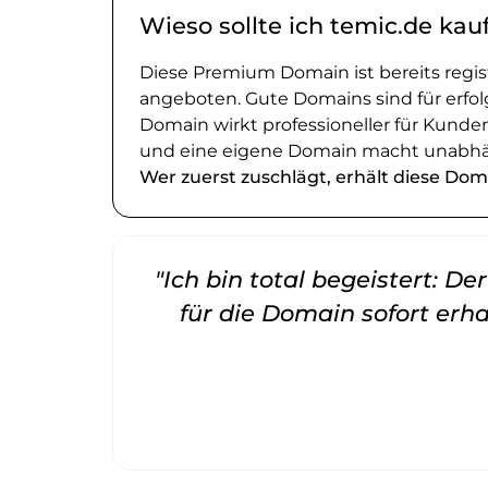
Wieso sollte ich temic.de kau
Diese Premium Domain ist bereits regi
angeboten. Gute Domains sind für erfol
Domain wirkt professioneller für Kund
und eine eigene Domain macht unabhä
Wer zuerst zuschlägt, erhält diese Dom
"Ich bin total begeistert: D
für die Domain sofort erha