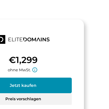
€1,299
info_outline
ohne MwSt.
Jetzt kaufen
Preis vorschlagen